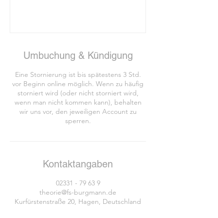
Umbuchung & Kündigung
Eine Stornierung ist bis spätestens 3 Std.
vor Beginn online möglich. Wenn zu häufig
storniert wird (oder nicht storniert wird,
wenn man nicht kommen kann), behalten
wir uns vor, den jeweiligen Account zu
Kontaktangaben
02331 - 79 63 9
theorie@fs-burgmann.de
Kurfürstenstraße 20, Hagen, Deutschland