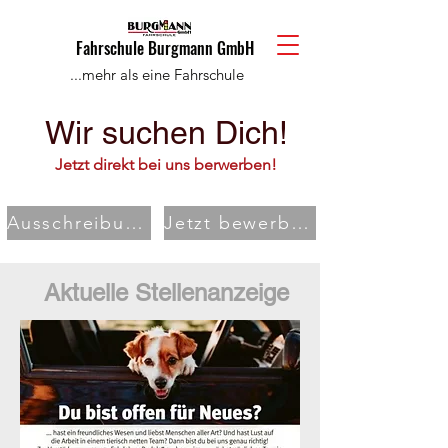
Fahrschule Burgmann GmbH
...mehr als eine Fahrschule
Wir suchen Dich!
Jetzt direkt bei uns berwerben!
Ausschreibung
Jetzt bewerben!
Aktuelle Stellenanzeige